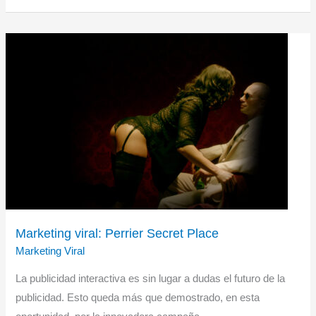
sociales:
United
breaks
guitars
Marketing viral: Perrier Secret Place
Marketing Viral
La publicidad interactiva es sin lugar a dudas el futuro de la
publicidad. Esto queda más que demostrado, en esta