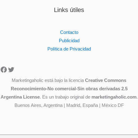
Links útiles
Contacto
Publicidad
Política de Privacidad
Facebook
Twitter
Marketingaholic está bajo la licencia
Creative Commons
Reconocimiento-No comercial-Sin obras derivadas 2.5
Argentina License
. Es un trabajo original de
marketingaholic.com
.
Buenos Aires, Argentina | Madrid, España | México DF