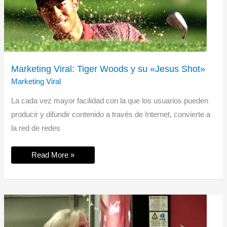
Marketing Viral: Tiger Woods y su «Jesus Shot»
Marketing Viral
La cada vez mayor facilidad con la que los usuarios pueden
producir y difundir contenido a través de Internet, convierte a
la red de redes
Marketing
Read More »
Viral:
Tiger
Woods
y
su
«Jesus
Shot»