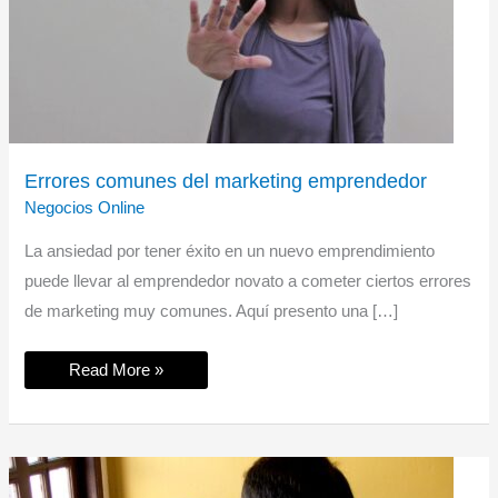
Errores comunes del marketing emprendedor
Negocios Online
La ansiedad por tener éxito en un nuevo emprendimiento
puede llevar al emprendedor novato a cometer ciertos errores
de marketing muy comunes. Aquí presento una […]
Errores
Read More »
comunes
del
marketing
emprendedor