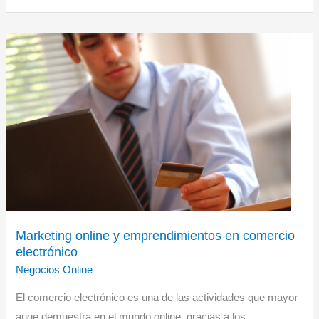
emprendedores
Marketing online y emprendimientos en comercio
electrónico
Negocios Online
El comercio electrónico es una de las actividades que mayor
auge demuestra en el mundo online, gracias a los