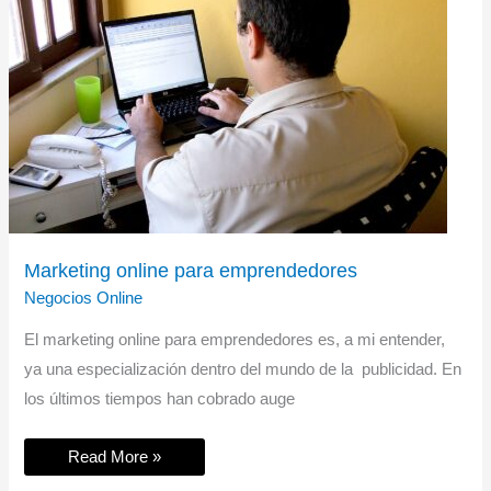
Marketing online para emprendedores
Negocios Online
El marketing online para emprendedores es, a mi entender,
ya una especialización dentro del mundo de la publicidad. En
los últimos tiempos han cobrado auge
Marketing
Read More »
online
para