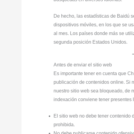
De hecho, las estadísticas de Baidú s
dispositivos móviles, en los que se 
al mes. Los países donde más se utili
segunda posición Estados Unidos.
Antes de enviar el sitio web
Es importante tener en cuenta que Chi
publicación de contenidos online. Si 
nuestro sitio web sea bloqueado, de 
indexación conviene tener presentes l
El sitio web no debe tener contenido 
prohibida.
No debe publicarse contenido ofensivo