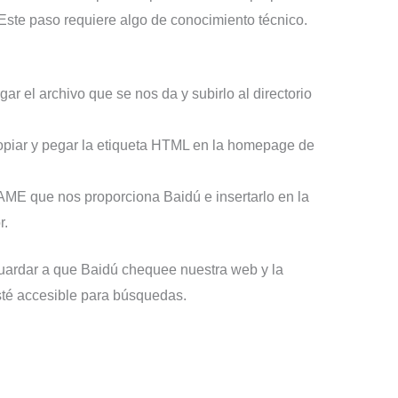
 Este paso requiere algo de conocimiento técnico.
r el archivo que se nos da y subirlo al directorio
copiar y pegar la etiqueta HTML en la homepage de
ME que nos proporciona Baidú e insertarlo en la
r.
guardar a que Baidú chequee nuestra web y la
sté accesible para búsquedas.