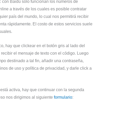
ón: con Baidú sólo funcionan los números de
nline a través de los cuales es posible contratar
uier país del mundo, lo cual nos permitirá recibir
enta rápidamente. El costo de estos servicios suele
suales.
, hay que clickear en el botón gris al lado del
 recibir el mensaje de texto con el código. Luego
po destinado a tal fin, añadir una contraseña,
inos de uso y política de privacidad, y darle click a
stá activa, hay que continuar con la segunda
eso nos dirigimos al siguiente
formulario
: