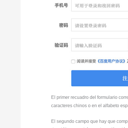
El primer recuadro del formulario cor
caracteres chinos o en el alfabeto espa
El segundo campo que hay que comple