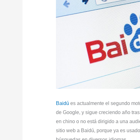
Baidú
es actualmente el segundo mo
de Google, y sigue creciendo año tras 
en chino o no está dirigido a una aud
sitio web a Baidú, porque ya es usad
búsquedas en diversos idiomas.