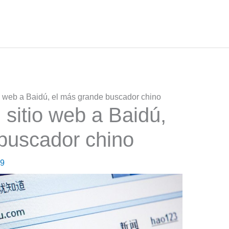
o web a Baidú, el más grande buscador chino
 sitio web a Baidú,
buscador chino
19