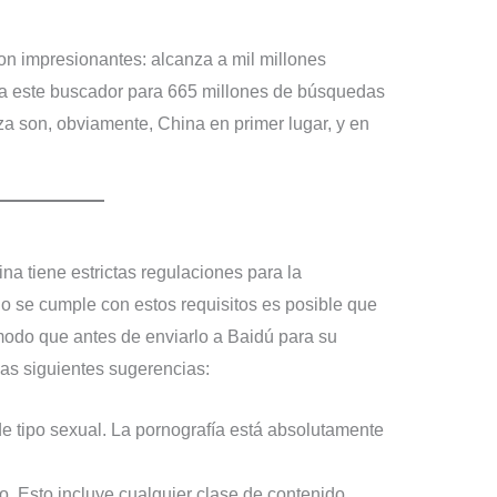
on impresionantes: alcanza a mil millones
usa este buscador para 665 millones de búsquedas
za son, obviamente, China en primer lugar, y en
na tiene estrictas regulaciones para la
no se cumple con estos requisitos es posible que
modo que antes de enviarlo a Baidú para su
as siguientes sugerencias:
de tipo sexual. La pornografía está absolutamente
. Esto incluye cualquier clase de contenido