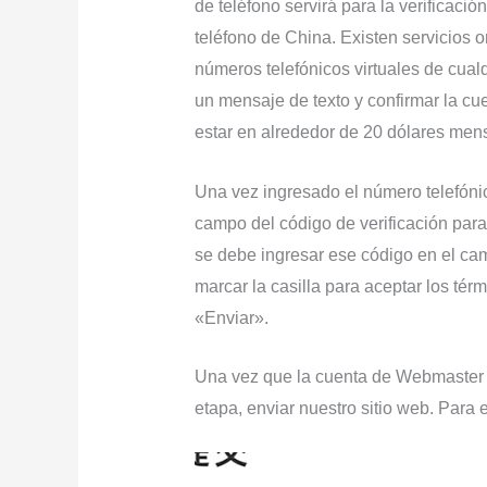
de teléfono servirá para la verificaci
teléfono de China. Existen servicios o
números telefónicos virtuales de cualq
un mensaje de texto y confirmar la cu
estar en alrededor de 20 dólares men
Una vez ingresado el número telefónico
campo del código de verificación para
se debe ingresar ese código en el cam
marcar la casilla para aceptar los térm
«Enviar».
Una vez que la cuenta de Webmaster e
etapa, enviar nuestro sitio web. Para 