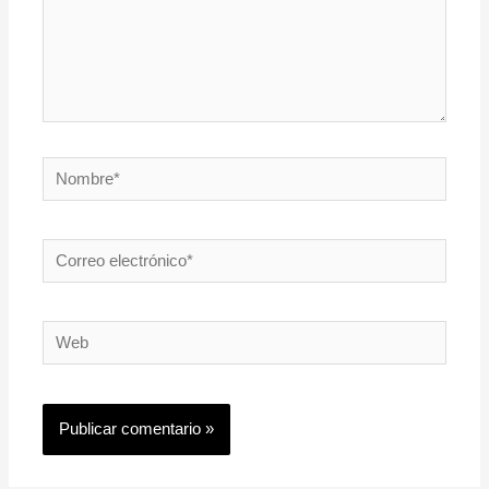
Nombre*
Correo
electrónico*
Web