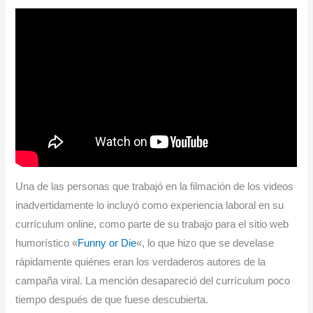
Una de las personas que trabajó en la filmación de los videos
inadvertidamente lo incluyó como experiencia laboral en su
currículum online, como parte de su trabajo para el sitio web
humorístico «
Funny or Die
«, lo que hizo que se develase
rápidamente quiénes eran los verdaderos autores de la
campaña viral. La mención desapareció del currículum poco
tiempo después de que fuese descubierta.