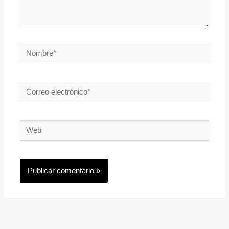
Nombre*
Correo
electrónico*
Web