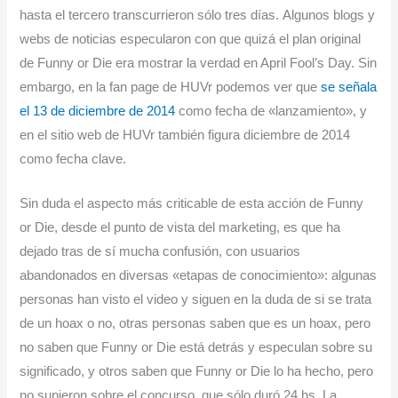
hasta el tercero transcurrieron sólo tres días. Algunos blogs y
webs de noticias especularon con que quizá el plan original
de Funny or Die era mostrar la verdad en April Fool’s Day. Sin
embargo, en la fan page de HUVr podemos ver que
se señala
el 13 de diciembre de 2014
como fecha de «lanzamiento», y
en el sitio web de HUVr también figura diciembre de 2014
como fecha clave.
Sin duda el aspecto más criticable de esta acción de Funny
or Die, desde el punto de vista del marketing, es que ha
dejado tras de sí mucha confusión, con usuarios
abandonados en diversas «etapas de conocimiento»: algunas
personas han visto el video y siguen en la duda de si se trata
de un hoax o no, otras personas saben que es un hoax, pero
no saben que Funny or Die está detrás y especulan sobre su
significado, y otros saben que Funny or Die lo ha hecho, pero
no supieron sobre el concurso, que sólo duró 24 hs. La