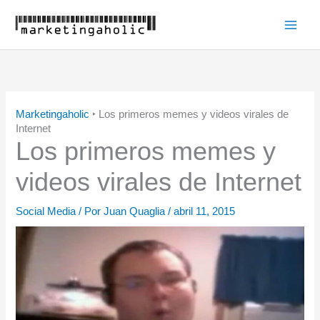
Ir
al
Main
contenido
Men
Marketingaholic
‣
Los primeros memes y videos virales de
Internet
Los primeros memes y
videos virales de Internet
Social Media
/ Por
Juan Quaglia
/
abril 11, 2015