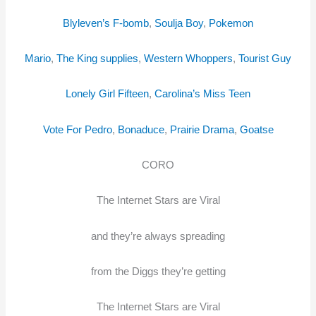
Blyleven’s F-bomb
,
Soulja Boy
,
Pokemon
Mario
,
The King supplies
,
Western Whoppers
,
Tourist Guy
Lonely Girl Fifteen
,
Carolina’s Miss Teen
Vote For Pedro
,
Bonaduce
,
Prairie Drama
,
Goatse
CORO
The Internet Stars are Viral
and they’re always spreading
from the Diggs they’re getting
The Internet Stars are Viral