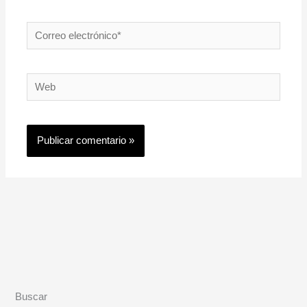
Correo
electrónico*
Web
Buscar