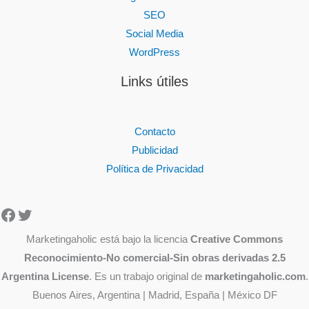
SEO
Social Media
WordPress
Links útiles
Contacto
Publicidad
Política de Privacidad
Facebook
Twitter
Marketingaholic está bajo la licencia
Creative Commons
Reconocimiento-No comercial-Sin obras derivadas 2.5
Argentina License
. Es un trabajo original de
marketingaholic.com
.
Buenos Aires, Argentina | Madrid, España | México DF