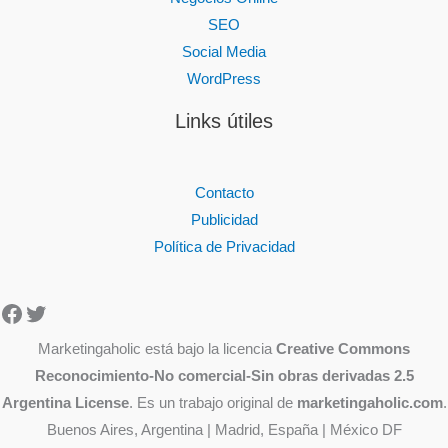
SEO
Social Media
WordPress
Links útiles
Contacto
Publicidad
Política de Privacidad
Facebook
Twitter
Marketingaholic está bajo la licencia
Creative Commons
Reconocimiento-No comercial-Sin obras derivadas 2.5
Argentina License
. Es un trabajo original de
marketingaholic.com
.
Buenos Aires, Argentina | Madrid, España | México DF