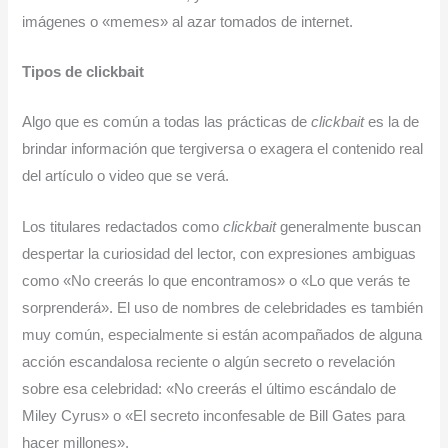
imágenes o «memes» al azar tomados de internet.
Tipos de clickbait
Algo que es común a todas las prácticas de
clickbait
es la de
brindar información que tergiversa o exagera el contenido real
del artículo o video que se verá.
Los titulares redactados como
clickbait
generalmente buscan
despertar la curiosidad del lector, con expresiones ambiguas
como «No creerás lo que encontramos» o «Lo que verás te
sorprenderá». El uso de nombres de celebridades es también
muy común, especialmente si están acompañados de alguna
acción escandalosa reciente o algún secreto o revelación
sobre esa celebridad: «No creerás el último escándalo de
Miley Cyrus» o «El secreto inconfesable de Bill Gates para
hacer millones».