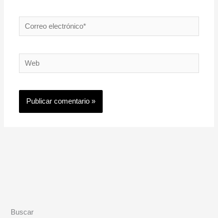
Correo
electrónico*
Web
Buscar