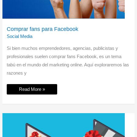
Comprar fans para Facebook
Social Media
Si bien muchos emprendedores, agencias, publicistas y
profesionales suelen comprar fans Facebook, es un tema
tabú en el mundo del marketing online. Aquí exploraremos las
razones y
Comprar
Read More »
fans
para
Facebook