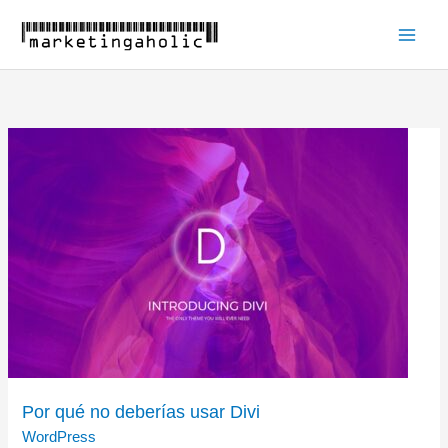
Ir
al
Main
contenido
Men
Por qué no deberías usar Divi
WordPress