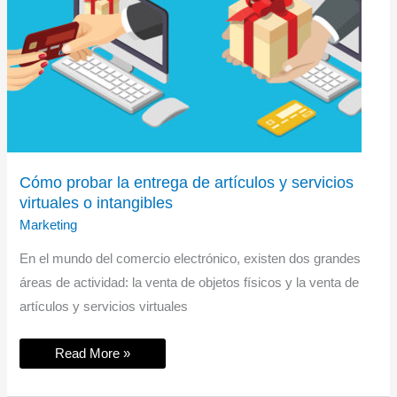
Cómo probar la entrega de artículos y servicios
virtuales o intangibles
Marketing
En el mundo del comercio electrónico, existen dos grandes
áreas de actividad: la venta de objetos físicos y la venta de
artículos y servicios virtuales
Cómo
Read More »
probar
la
entrega