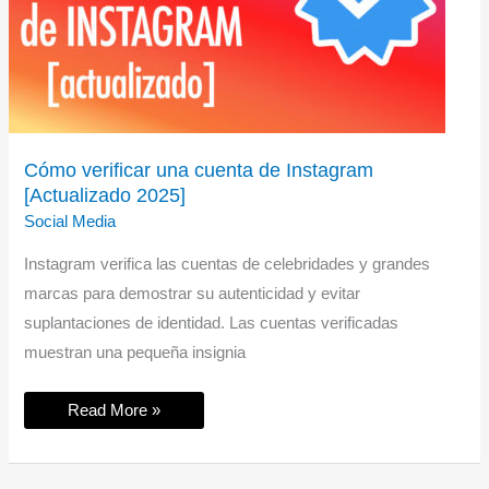
Cómo verificar una cuenta de Instagram
[Actualizado 2025]
Social Media
Instagram verifica las cuentas de celebridades y grandes
marcas para demostrar su autenticidad y evitar
suplantaciones de identidad. Las cuentas verificadas
muestran una pequeña insignia
Cómo
Read More »
verificar
una
cuenta
de
Instagram