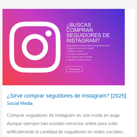
de
artículos
y
servicios
virtuales
o
intangibles
¿Sirve comprar seguidores de Instagram? [2025]
Social Media
Comprar seguidores de Instagram es una moda en auge.
Aunque siempre han existido servicios online para subir
artificialmente la cantidad de seguidores en redes sociales,